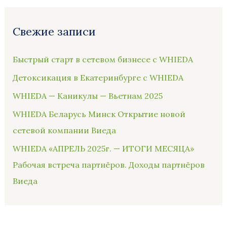
Свежие записи
Быстрый старт в сетевом бизнесе с WHIEDA
Детоксикация в Екатеринбурге с WHIEDA
WHIEDA — Каникулы — Вьетнам 2025
WHIEDA Беларусь Минск Открытие новой
сетевой компании Виеда
WHIEDA «АПРЕЛЬ 2025г. — ИТОГИ МЕСЯЦА»
Рабочая встреча партнёров. Доходы партнёров
Виеда