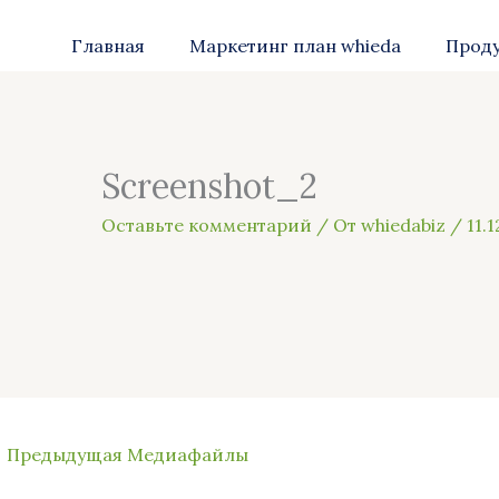
Главная
Маркетинг план whieda
Прод
Screenshot_2
Оставьте комментарий
/ От
whiedabiz
/
11.
←
Предыдущая Медиафайлы