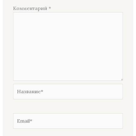
Комментарий
*
Название*
Email*