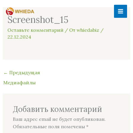
Перейти
MAI
к
Screenshot_15
ME
содержимому
Оставьте комментарий
/ От
whiedabiz
/
22.12.2024
←
Предыдущая
Медиафайлы
Добавить комментарий
Ваш адрес email не будет опубликован.
Обязательные поля помечены
*