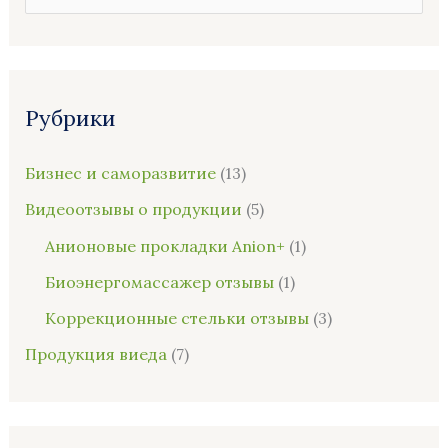
о
и
с
Рубрики
к
:
Бизнес и саморазвитие
(13)
Видеоотзывы о продукции
(5)
Анионовые прокладки Anion+
(1)
Биоэнергомассажер отзывы
(1)
Коррекционные стельки отзывы
(3)
Продукция виеда
(7)