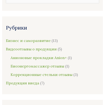
о
и
с
Рубрики
к
:
Бизнес и саморазвитие
(13)
Видеоотзывы о продукции
(5)
Анионовые прокладки Anion+
(1)
Биоэнергомассажер отзывы
(1)
Коррекционные стельки отзывы
(3)
Продукция виеда
(7)