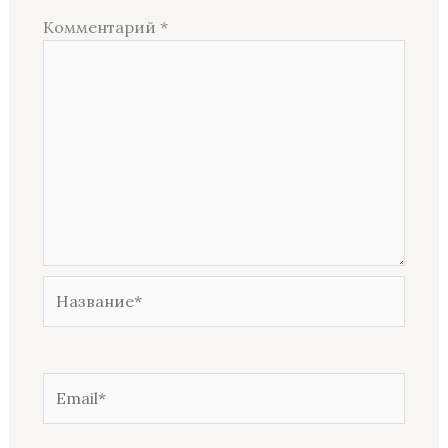
Комментарий
*
Название*
Email*