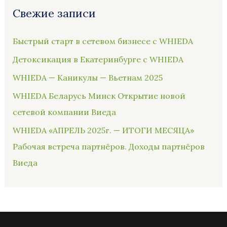
Свежие записи
Быстрый старт в сетевом бизнесе с WHIEDA
Детоксикация в Екатеринбурге с WHIEDA
WHIEDA — Каникулы — Вьетнам 2025
WHIEDA Беларусь Минск Открытие новой
сетевой компании Виеда
WHIEDA «АПРЕЛЬ 2025г. — ИТОГИ МЕСЯЦА»
Рабочая встреча партнёров. Доходы партнёров
Виеда