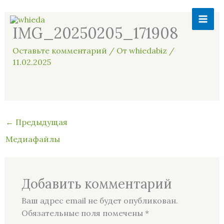
Перейти
MAI
к
IMG_20250205_171908
ME
содержимому
Оставьте комментарий
/ От
whiedabiz
/
11.02.2025
←
Предыдущая
Медиафайлы
Добавить комментарий
Ваш адрес email не будет опубликован.
Обязательные поля помечены
*