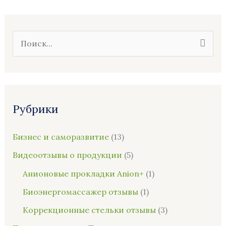
П
о
и
с
Рубрики
к
:
Бизнес и саморазвитие
(13)
Видеоотзывы о продукции
(5)
Анионовые прокладки Anion+
(1)
Биоэнергомассажер отзывы
(1)
Коррекционные стельки отзывы
(3)