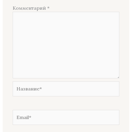
Комментарий
*
Название*
Email*