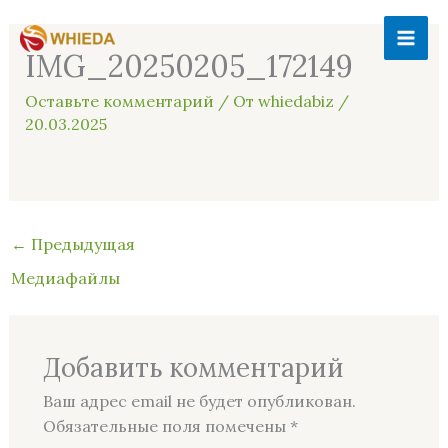
Перейти
MAI
к
IMG_20250205_172149
ME
содержимому
Оставьте комментарий
/ От
whiedabiz
/
20.03.2025
←
Предыдущая
Медиафайлы
Добавить комментарий
Ваш адрес email не будет опубликован.
Обязательные поля помечены
*