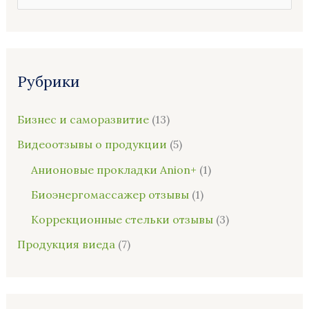
о
и
с
Рубрики
к
:
Бизнес и саморазвитие
(13)
Видеоотзывы о продукции
(5)
Анионовые прокладки Anion+
(1)
Биоэнергомассажер отзывы
(1)
Коррекционные стельки отзывы
(3)
Продукция виеда
(7)