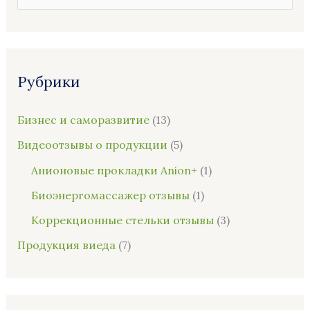
о
и
с
Рубрики
к
:
Бизнес и саморазвитие
(13)
Видеоотзывы о продукции
(5)
Анионовые прокладки Anion+
(1)
Биоэнергомассажер отзывы
(1)
Коррекционные стельки отзывы
(3)
Продукция виеда
(7)