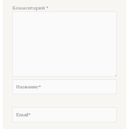
Комментарий
*
Название*
Email*