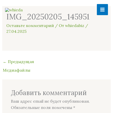
Перейти
MAI
к
IMG_20250205_145951
ME
содержимому
Оставьте комментарий
/ От
whiedabiz
/
27.04.2025
←
Предыдущая
Медиафайлы
Добавить комментарий
Ваш адрес email не будет опубликован.
Обязательные поля помечены
*