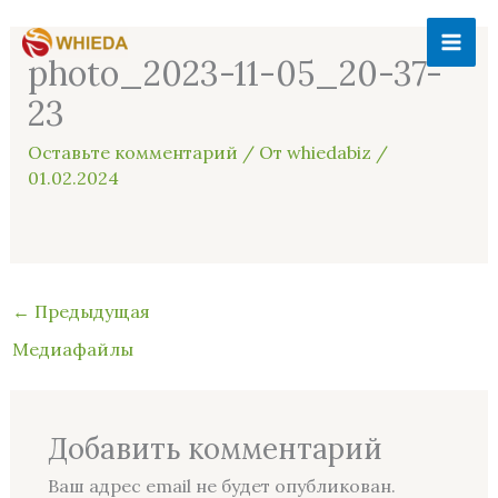
Перейти
MAI
к
photo_2023-11-05_20-37-
ME
содержимому
23
Оставьте комментарий
/ От
whiedabiz
/
01.02.2024
←
Предыдущая
Медиафайлы
Добавить комментарий
Ваш адрес email не будет опубликован.