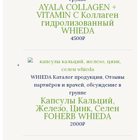
AYALA COLLAGEN +
VITAMIN C Коллаген
гидролизованный
WHIEDA
4500
₽
WHIEDA Каталог продукции, Отзывы
партнёров и врачей, обсуждение в
группе
Капсулы Кальций,
Железо, Цинк, Селен
FOHERB WHIEDA
2000
₽