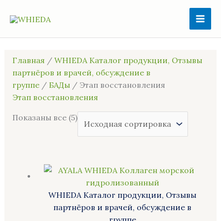
Перейти
MAI
к
ME
содержимому
Главная
/
WHIEDA Каталог продукции, Отзывы
партнёров и врачей, обсуждение в
группе
/
БАДы
/ Этап восстановления
Этап восстановления
Показаны все (5)
WHIEDA Каталог продукции, Отзывы
партнёров и врачей, обсуждение в
группе