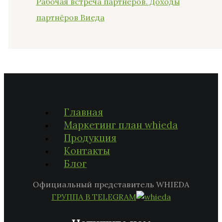
Рабочая встреча партнёров. Доходы
партнёров Виеда
Главная
Маркетинг план whieda
Продукция
Контакты
Блог
Официальный представитель WHIEDA
ГРУППА В TELEGRAM