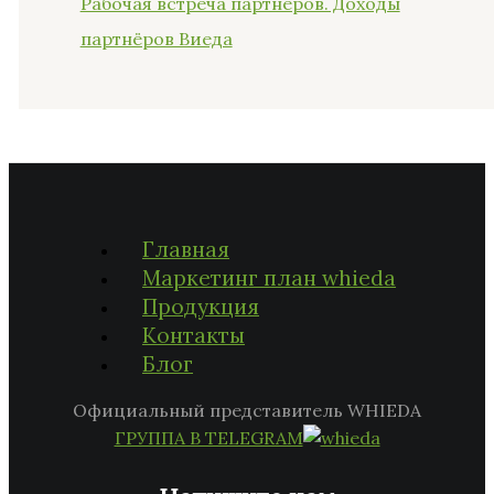
Рабочая встреча партнёров. Доходы
партнёров Виеда
Главная
Маркетинг план whieda
Продукция
Контакты
Блог
Официальный представитель WHIEDA
ГРУППА В TELEGRAM