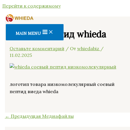
Перейти к содержимому
Соевый пептид whieda
MAIN MENU
Оставьте комментарий
/ От
whiedabiz
/
11.02.2025
логотип товара низкомолекулярный соевый
пептид виеда whieda
←
Предыдущая Медиафайлы