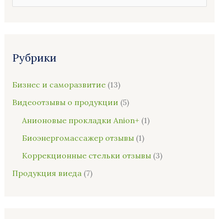
о
и
с
Рубрики
к
:
Бизнес и саморазвитие
(13)
Видеоотзывы о продукции
(5)
Анионовые прокладки Anion+
(1)
Биоэнергомассажер отзывы
(1)
Коррекционные стельки отзывы
(3)
Продукция виеда
(7)