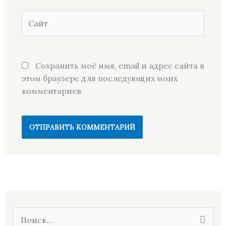
Сайт
Сохранить моё имя, email и адрес сайта в
этом браузере для последующих моих
комментариев.
П