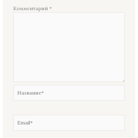
Комментарий
*
Название*
Email*