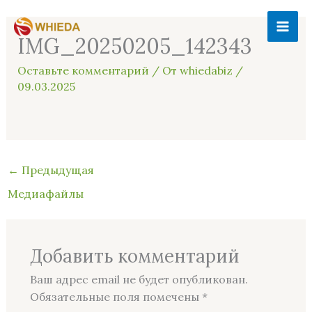
Перейти
MAI
к
IMG_20250205_142343
ME
содержимому
Оставьте комментарий
/ От
whiedabiz
/
09.03.2025
←
Предыдущая
Медиафайлы
Добавить комментарий
Ваш адрес email не будет опубликован.
Обязательные поля помечены
*