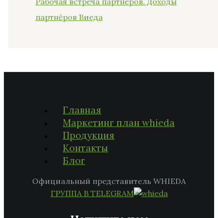
Рабочая встреча партнёров. Доходы
партнёров Виеда
Главная
Маркетинг план whieda
Продукция
Контакты
Блог
Официальный представитель WHIEDA
ГРУППА В TELEGRAM