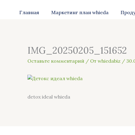
Главная
Маркетинг план whieda
Прод
IMG_20250205_151652
Оставьте комментарий
/ От
whiedabiz
/
30.
detox ideal whieda