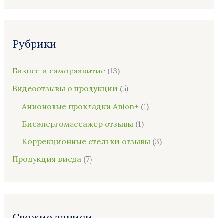
и
с
Рубрики
к
:
Бизнес и саморазвитие
(13)
Видеоотзывы о продукции
(5)
Анионовые прокладки Anion+
(1)
Биоэнергомассажер отзывы
(1)
Коррекционные стельки отзывы
(3)
Продукция виеда
(7)
Свежие записи