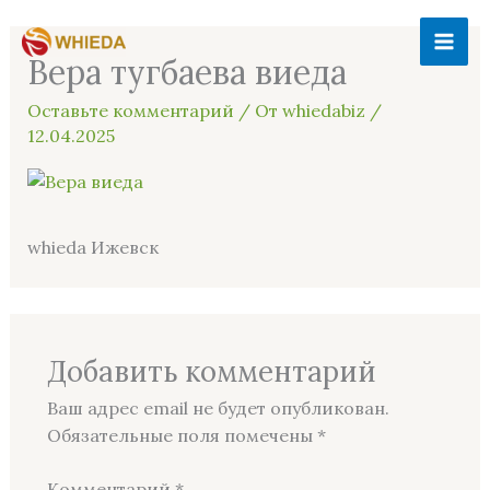
Перейти
MAI
к
Вера тугбаева виеда
ME
содержимому
Оставьте комментарий
/ От
whiedabiz
/
12.04.2025
whieda Ижевск
Добавить комментарий
Ваш адрес email не будет опубликован.
Обязательные поля помечены
*
Комментарий
*